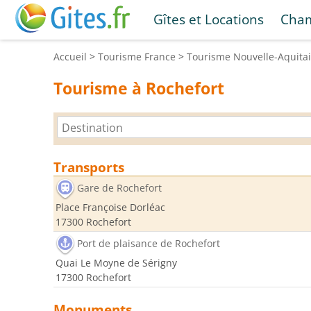
Gîtes et Locations
Cham
Accueil
>
Tourisme
France
>
Tourisme
Nouvelle-Aquita
Tourisme à Rochefort
Transports
Gare de Rochefort
Place Françoise Dorléac
17300 Rochefort
Port de plaisance de Rochefort
Quai Le Moyne de Sérigny
17300 Rochefort
Monuments