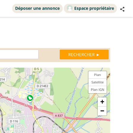
Déposer une annonce
Espace propriétaire
Plan
Satellite
Plan IGN
+
−