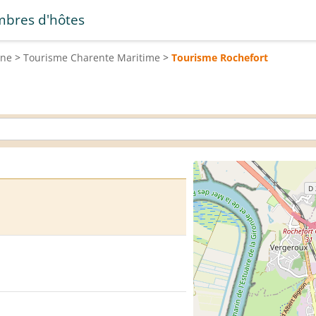
bres d'hôtes
ine
>
Tourisme
Charente Maritime
>
Tourisme
Rochefort