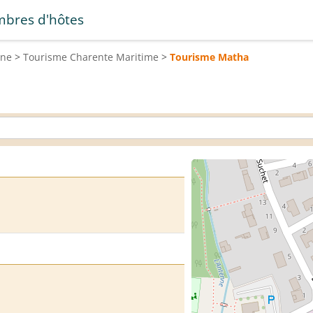
bres d'hôtes
ine
>
Tourisme
Charente Maritime
>
Tourisme
Matha