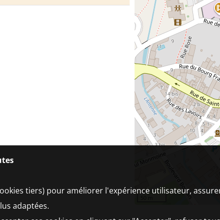
utes
ookies tiers) pour améliorer l'expérience utilisateur, assur
50 m
plus adaptées.