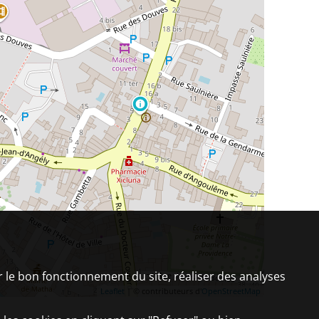
er le bon fonctionnement du site, réaliser des analyses
Leaflet
| © contributeurs d'
OpenStreetMap