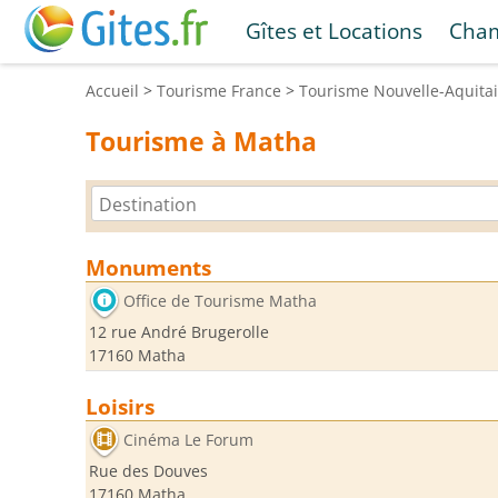
Gîtes et Locations
Cham
Accueil
>
Tourisme
France
>
Tourisme
Nouvelle-Aquita
Tourisme à Matha
Monuments
Office de Tourisme Matha
12 rue André Brugerolle
17160 Matha
Loisirs
Cinéma Le Forum
Rue des Douves
17160 Matha