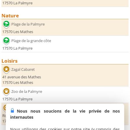
17570 La Palmyre
Nature
Plage de la Palmyre
17570 Les Mathes
Plage de la grande côte
17570 La Palmyre
Loisirs
Zagal Cabaret
41 avenue des Mathes
17570 Les Mathes
Zoo de la Palmyre
17570 La Palmyre
Luna Park La Palmyre
Nous nous soucions de la vie privée de nos
Route de Dirée
internautes
17570 Les Mathes
Nous utilisons des cookies sur notre site (y compris des