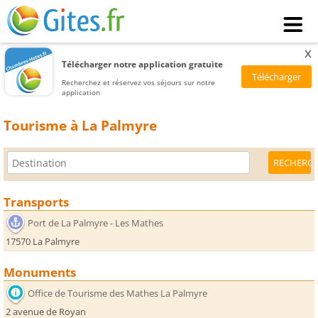
x
Télécharger notre application gratuite
Recherchez et réservez vos séjours sur notre
application
Tourisme à La Palmyre
Transports
Port de La Palmyre - Les Mathes
17570 La Palmyre
Monuments
Office de Tourisme des Mathes La Palmyre
2 avenue de Royan