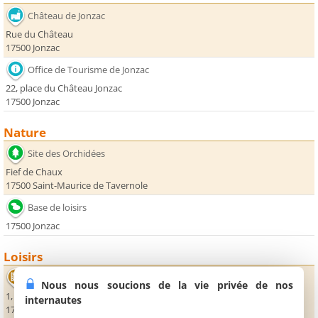
Château de Jonzac
Rue du Château
17500 Jonzac
Office de Tourisme de Jonzac
22, place du Château Jonzac
17500 Jonzac
Nature
Site des Orchidées
Fief de Chaux
17500 Saint-Maurice de Tavernole
Base de loisirs
17500 Jonzac
Loisirs
Cinéma Le Familia
Nous nous soucions de la vie privée de nos
1, rue Sadi Carnot
internautes
17500 Jonzac