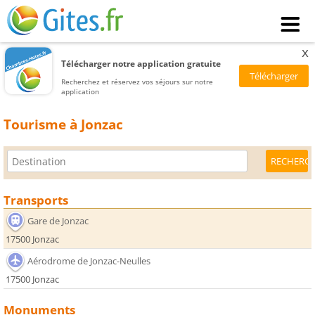
x
Télécharger notre application gratuite
Recherchez et réservez vos séjours sur notre
application
Tourisme à Jonzac
Transports
Gare de Jonzac
17500 Jonzac
Aérodrome de Jonzac-Neulles
17500 Jonzac
Monuments