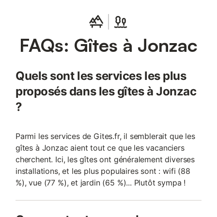
FAQs: Gîtes à Jonzac
Quels sont les services les plus
proposés dans les gîtes à Jonzac
?
Parmi les services de Gites.fr, il semblerait que les
gîtes à Jonzac aient tout ce que les vacanciers
cherchent. Ici, les gîtes ont généralement diverses
installations, et les plus populaires sont : wifi (88
%), vue (77 %), et jardin (65 %)... Plutôt sympa !