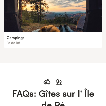
Campings
Île de Ré
FAQs: Gîtes sur l' Île
de Ré