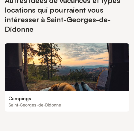
Autres idées de vacances et types
logement, la recharge des véhicules électriques est interdite.
locations qui pourraient vous
intéresser à Saint-Georges-de-
Didonne
Campings
Saint-Georges-de-Didonne