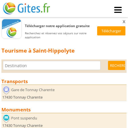
x
Télécharger notre application gratuite
Recherchez et réservez vos séjours sur notre
application
Tourisme à Saint-Hippolyte
Transports
Gare de Tonnay Charente
17430 Tonnay Charente
Monuments
Pont suspendu
17430 Tonnay Charente