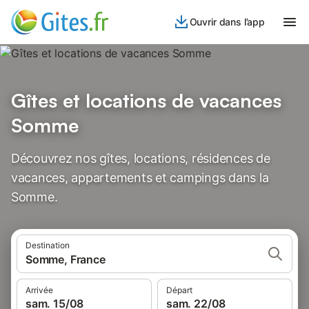
Ouvrir dans l’app
Gîtes et locations de vacances
Somme
Découvrez nos gîtes, locations, résidences de
vacances, appartements et campings dans la
Somme.
Destination
Somme, France
Arrivée
Départ
sam. 15/08
sam. 22/08