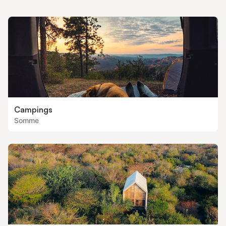
est à 8 €, lit fait avec notre ling
Campings
Somme