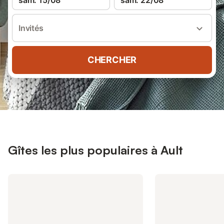
sam. 15/08
sam. 22/08
Invités
CHERCHER
Gîtes les plus populaires à Ault