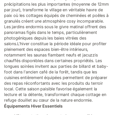
précipitations les plus importantes (moyenne de 12mm
par jour), transforme le village en véritable havre de
paix où les cottages équipés de cheminées et poêles à
granulés créent une atmosphère cosy incomparable.
Les jardins endormis sous le givre matinal offrent des
panoramas figés dans le temps, particulièrement
photogéniques depuis les baies vitrées des
salons.L'hiver constitue la période idéale pour profiter
pleinement des espaces bien-être intérieurs,
notamment les saunas flambant neufs et jacuzzis
chauffés disponibles dans certaines propriétés. Les
longues soirées invitent aux parties de billard et baby-
foot dans l'ancien café de la forêt, tandis que les
cuisines entièrement équipées permettent de préparer
des repas réconfortants avec les produits du terroir
local. Cette saison paisible favorise également la
lecture et la détente, transformant chaque cottage en
refuge douillet au cœur de la nature endormie.
Équipements Hiver Essentiels