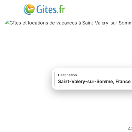
Gîtes et location
Destination
·
·
Gîtes et locations de vacances
France
Gîtes à Saint-Valery-sur-Somme
4