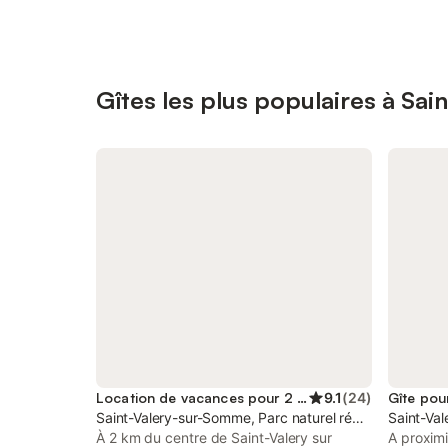
Gîtes les plus populaires à Sa
Location de vacances pour 2 personnes
9.1
(
24
)
Gîte pou
Saint-Valery-sur-Somme, Parc naturel régional de la B
Saint-Val
À 2 km du centre de Saint-Valery sur
A proximi