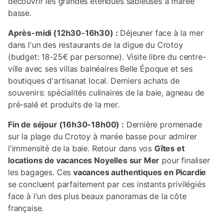
découvrir les grandes étendues sableuses à marée
basse.
Après-midi (12h30-16h30) :
Déjeuner face à la mer
dans l'un des restaurants de la digue du Crotoy
(budget: 18-25€ par personne). Visite libre du centre-
ville avec ses villas balnéaires Belle Époque et ses
boutiques d'artisanat local. Derniers achats de
souvenirs: spécialités culinaires de la baie, agneau de
pré-salé et produits de la mer.
Fin de séjour (16h30-18h00) :
Dernière promenade
sur la plage du Crotoy à marée basse pour admirer
l'immensité de la baie. Retour dans vos
Gîtes et
locations de vacances Noyelles sur Mer
pour finaliser
les bagages. Ces
vacances authentiques en Picardie
se concluent parfaitement par ces instants privilégiés
face à l'un des plus beaux panoramas de la côte
française.