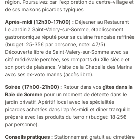
région. Poursuivez par l'exploration du centre-village et
de ses maisons picardes typiques.
Après-midi (12h30-17h00) :
Déjeuner au Restaurant
Le Jardin à Saint-Valery-sur-Somme, établissement
gastronomique réputé pour sa cuisine française raffinée
(budget: 25-35€ par personne, note: 4,7/5).
Découverte libre de Saint-Valery-sur-Somme avec sa
cité médiévale perchée, ses remparts du XIIe siècle et
son port de plaisance. Visite de la Chapelle des Marins
avec ses ex-voto marins (accès libre).
Soirée (17h00-21h00) :
Retour dans vos
gîtes dans la
Baie de Somme
pour un moment de détente dans le
jardin privatif. Apéritif local avec les spécialités
picardes achetées dans l'après-midi et dîner tranquille
préparé avec les produits du terroir (budget: 18-25€
par personne).
Conseils pratiques :
Stationnement gratuit au cimetière