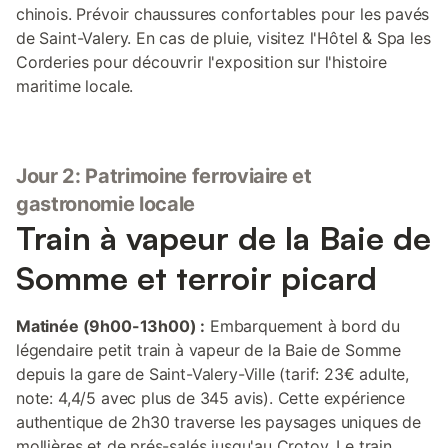
chinois. Prévoir chaussures confortables pour les pavés
de Saint-Valery. En cas de pluie, visitez l'Hôtel & Spa les
Corderies pour découvrir l'exposition sur l'histoire
maritime locale.
Jour 2: Patrimoine ferroviaire et
gastronomie locale
Train à vapeur de la Baie de
Somme et terroir picard
Matinée (9h00-13h00) :
Embarquement à bord du
légendaire petit train à vapeur de la Baie de Somme
depuis la gare de Saint-Valery-Ville (tarif: 23€ adulte,
note: 4,4/5 avec plus de 345 avis). Cette expérience
authentique de 2h30 traverse les paysages uniques de
mollières et de prés-salés jusqu'au Crotoy. Le train