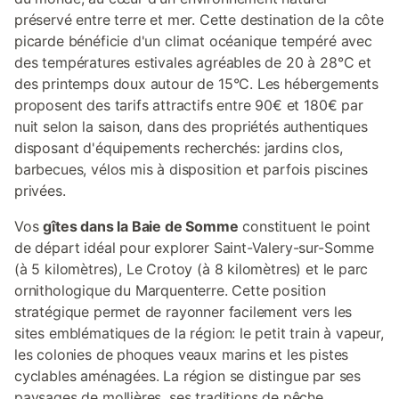
préservé entre terre et mer. Cette destination de la côte
picarde bénéficie d'un climat océanique tempéré avec
des températures estivales agréables de 20 à 28°C et
des printemps doux autour de 15°C. Les hébergements
proposent des tarifs attractifs entre 90€ et 180€ par
nuit selon la saison, dans des propriétés authentiques
disposant d'équipements recherchés: jardins clos,
barbecues, vélos mis à disposition et parfois piscines
privées.
Vos
gîtes dans la Baie de Somme
constituent le point
de départ idéal pour explorer Saint-Valery-sur-Somme
(à 5 kilomètres), Le Crotoy (à 8 kilomètres) et le parc
ornithologique du Marquenterre. Cette position
stratégique permet de rayonner facilement vers les
sites emblématiques de la région: le petit train à vapeur,
les colonies de phoques veaux marins et les pistes
cyclables aménagées. La région se distingue par ses
paysages de mollières, ses traditions de pêche