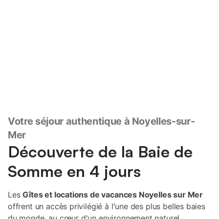
Connectez-vous et économisez
Se connecter
jusqu'à 10% sur nos logements.
Votre séjour authentique à Noyelles-sur-
Mer
Découverte de la Baie de
Somme en 4 jours
Les
Gîtes et locations de vacances Noyelles sur Mer
offrent un accès privilégié à l'une des plus belles baies
du monde, au cœur d'un environnement naturel