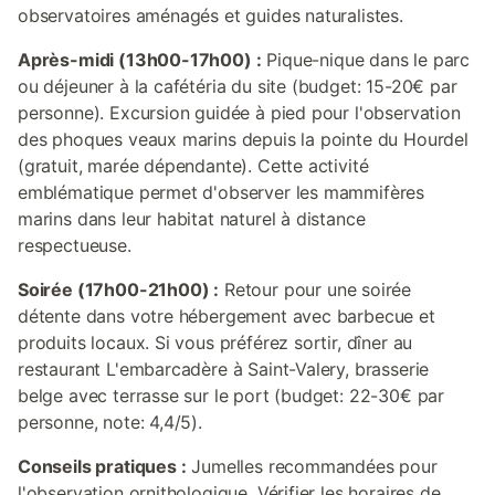
observatoires aménagés et guides naturalistes.
Après-midi (13h00-17h00) :
Pique-nique dans le parc
ou déjeuner à la cafétéria du site (budget: 15-20€ par
personne). Excursion guidée à pied pour l'observation
des phoques veaux marins depuis la pointe du Hourdel
(gratuit, marée dépendante). Cette activité
emblématique permet d'observer les mammifères
marins dans leur habitat naturel à distance
respectueuse.
Soirée (17h00-21h00) :
Retour pour une soirée
détente dans votre hébergement avec barbecue et
produits locaux. Si vous préférez sortir, dîner au
restaurant L'embarcadère à Saint-Valery, brasserie
belge avec terrasse sur le port (budget: 22-30€ par
personne, note: 4,4/5).
Conseils pratiques :
Jumelles recommandées pour
l'observation ornithologique. Vérifier les horaires de