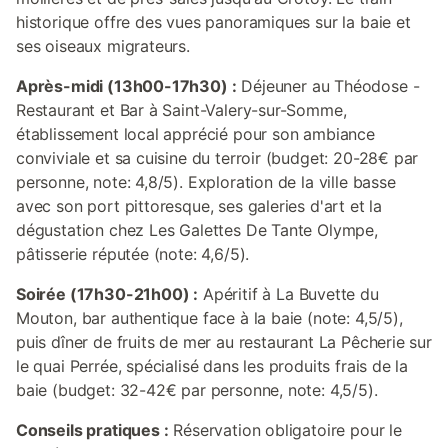
historique offre des vues panoramiques sur la baie et
ses oiseaux migrateurs.
Après-midi (13h00-17h30) :
Déjeuner au Théodose -
Restaurant et Bar à Saint-Valery-sur-Somme,
établissement local apprécié pour son ambiance
conviviale et sa cuisine du terroir (budget: 20-28€ par
personne, note: 4,8/5). Exploration de la ville basse
avec son port pittoresque, ses galeries d'art et la
dégustation chez Les Galettes De Tante Olympe,
pâtisserie réputée (note: 4,6/5).
Soirée (17h30-21h00) :
Apéritif à La Buvette du
Mouton, bar authentique face à la baie (note: 4,5/5),
puis dîner de fruits de mer au restaurant La Pêcherie sur
le quai Perrée, spécialisé dans les produits frais de la
baie (budget: 32-42€ par personne, note: 4,5/5).
Conseils pratiques :
Réservation obligatoire pour le