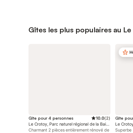
Gîtes les plus populaires au L
H
Gîte pour 4 personnes
10.0
(
2
)
Gîte pou
Le Crotoy, Parc naturel régional de la Baie de Somme P
Le Crotoy
Charmant 2 pièces entièrement rénové de
Superbe 