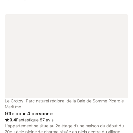
Le Crotoy, Parc naturel régional de la Baie de Somme Picardie
Maritime
Gîte pour 4 personnes
9.4
Fantastique
⋅
87 avis
L'appartement se situe au 2e étage d'une maison du début du
20e siècle pleine de charme située en plein centre du village, à