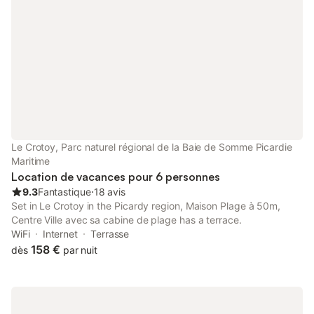
Le Crotoy, Parc naturel régional de la Baie de Somme Picardie
Maritime
Location de vacances pour 6 personnes
9.3
Fantastique
⋅
18 avis
Set in Le Crotoy in the Picardy region, Maison Plage à 50m,
Centre Ville avec sa cabine de plage has a terrace.
WiFi
Internet
Terrasse
158 €
dès
par nuit