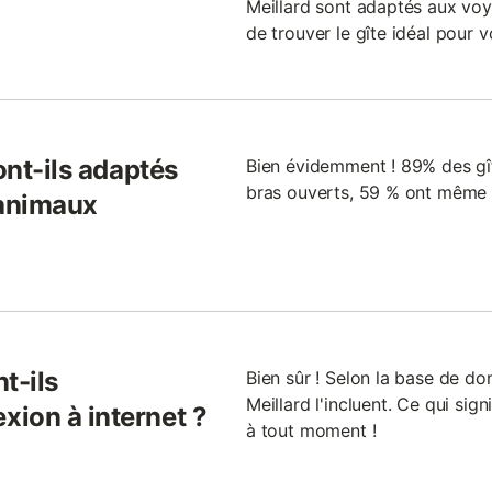
Meillard sont adaptés aux voya
de trouver le gîte idéal pour v
ont-ils adaptés
Bien évidemment ! 89% des gîte
bras ouverts, 59 % ont même u
 animaux
t-ils
Bien sûr ! Selon la base de d
Meillard l'incluent. Ce qui si
ion à internet ?
à tout moment !