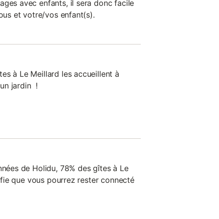
ges avec enfants, il sera donc facile
ous et votre/vos enfant(s).
s à Le Meillard les accueillent à
n jardin !
onnées de Holidu, 78% des gîtes à Le
gnifie que vous pourrez rester connecté