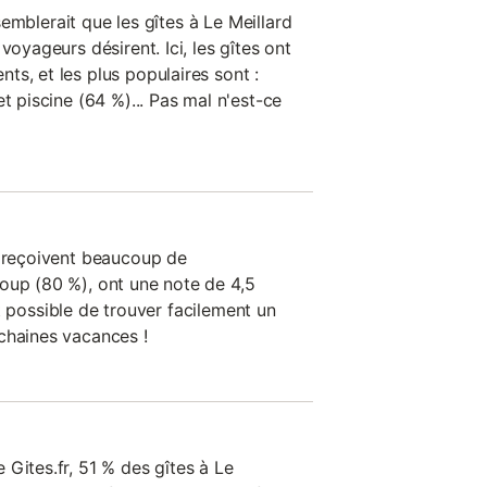
l semblerait que les gîtes à Le Meillard
voyageurs désirent. Ici, les gîtes ont
s, et les plus populaires sont :
t piscine (64 %)... Pas mal n'est-ce
n reçoivent beaucoup de
oup (80 %), ont une note de 4,5
 est possible de trouver facilement un
chaines vacances !
Gites.fr, 51 % des gîtes à Le