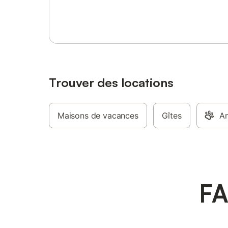
Se connecter ou s'inscrire
Trouver des locations
Maisons de vacances
Gîtes
An
FA