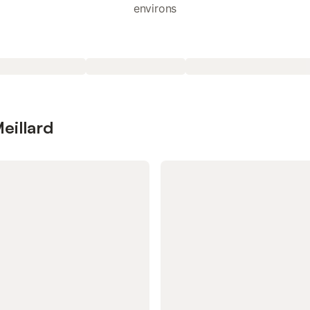
environs
eillard