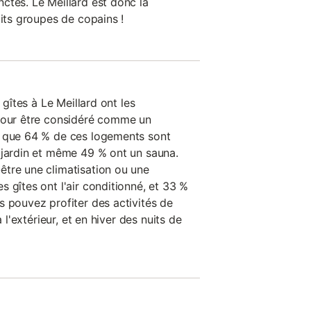
ctes. Le Meillard est donc la
tits groupes de copains !
 gîtes à Le Meillard ont les
 pour être considéré comme un
e que 64 % de ces logements sont
 jardin et même 49 % ont un sauna.
tre une climatisation ou une
 gîtes ont l'air conditionné, et 33 %
s pouvez profiter des activités de
à l'extérieur, et en hiver des nuits de