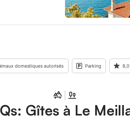
imaux domestiques autorisés
Parking
8,0
Qs: Gîtes à Le Meill