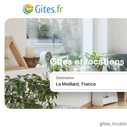
Gîtes et locations
Destination
gîtes, locat