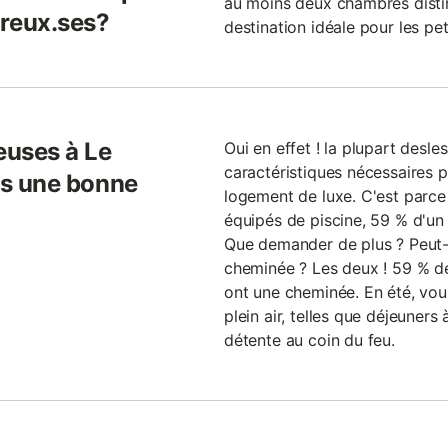
au moins deux chambres distin
reux.ses?
destination idéale pour les pe
euses à Le
Oui en effet ! la plupart desles
caractéristiques nécessaires
ils une bonne
logement de luxe. C'est parc
équipés de piscine, 59 % d'un
Que demander de plus ? Peut-ê
cheminée ? Les deux ! 59 % des
ont une cheminée. En été, vou
plein air, telles que déjeuners 
détente au coin du feu.