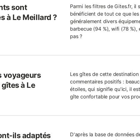
nts sont
Parmi les filtres de Gites.fr, i
bénéficient de tout ce que les 
s à Le Meillard ?
généralement divers équipement
barbecue (94 %), wifi (78 %), e
pas ?
s voyageurs
Les gîtes de cette destinatio
commentaires positifs : beauc
gîtes à Le
étoiles, qui signifie qu'ici, il
gîte confortable pour vos pro
ont-ils adaptés
D'après la base de données de 