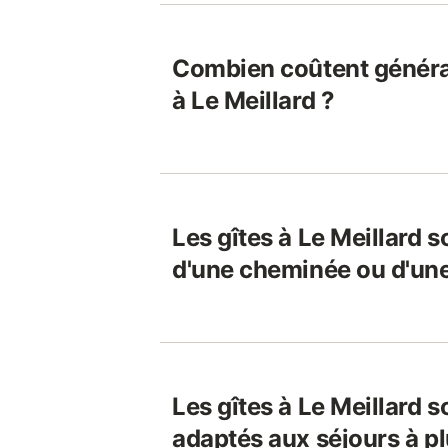
Combien coûtent généra
à Le Meillard ?
Les gîtes à Le Meillard s
d'une cheminée ou d'une
Les gîtes à Le Meillard s
adaptés aux séjours à pl