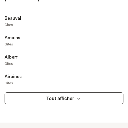
Beauval
Gîtes
Amiens
Gîtes
Albert
Gîtes
Airaines
Gîtes
Tout afficher