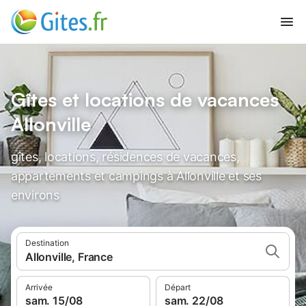
Gîtes et locations de vacances
Allonville
gîtes, locations, résidences de vacances,
appartements et campings à Allonville et ses
environs
Destination
Allonville, France
Arrivée
Départ
sam. 15/08
sam. 22/08