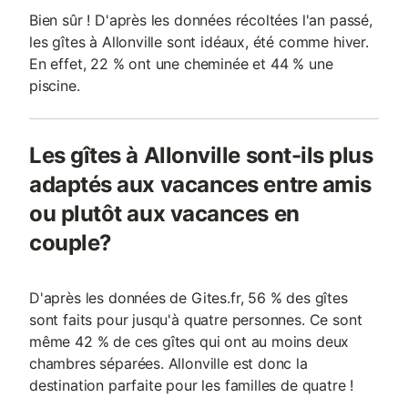
Bien sûr ! D'après les données récoltées l'an passé,
les gîtes à Allonville sont idéaux, été comme hiver.
En effet, 22 % ont une cheminée et 44 % une
piscine.
Les gîtes à Allonville sont-ils plus
adaptés aux vacances entre amis
ou plutôt aux vacances en
couple?
D'après les données de Gites.fr, 56 % des gîtes
sont faits pour jusqu'à quatre personnes. Ce sont
même 42 % de ces gîtes qui ont au moins deux
chambres séparées. Allonville est donc la
destination parfaite pour les familles de quatre !