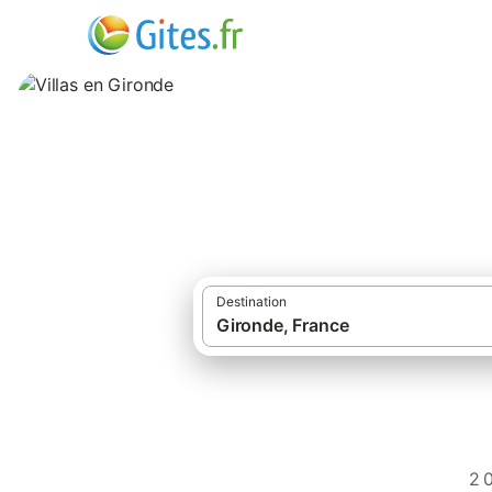
Villas en Gironde
Destination
Gîtes et locations de 
2 