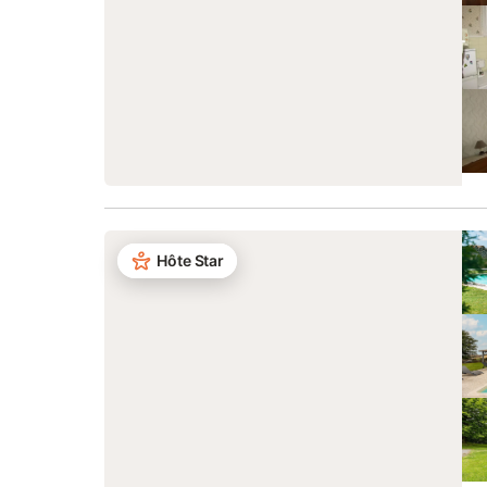
Hôte Star