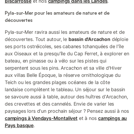
Biscarrosse
et nos
campings dans les Landes
.
Pyla-sur-Mer pour les amateurs de nature et de
découvertes
Pyla-sur-Mer ravira aussi les amateurs de nature et de
découvertes. Tout autour, le
bassin d'Arcachon
déploie
ses ports ostréicoles, ses cabanes tchanquées de l'île
aux Oiseaux et la presqu'île du Cap Ferret, à explorer en
bateau, en pinasse ou à vélo sur les pistes qui
serpentent sous les pins. Arcachon et sa ville d'Hiver
aux villas Belle Époque, la réserve ornithologique du
Teich ou les grandes plages océanes de la côte
landaise complètent le tableau. Un séjour sur le bassin
se savoure aussi à table, autour des huîtres d'Arcachon,
des crevettes et des cannelés. Envie de varier les
paysages lors d'un prochain séjour ? Pensez aussi à nos
campings à Vendays-Montalivet
et à nos
campings au
Pays basque
.