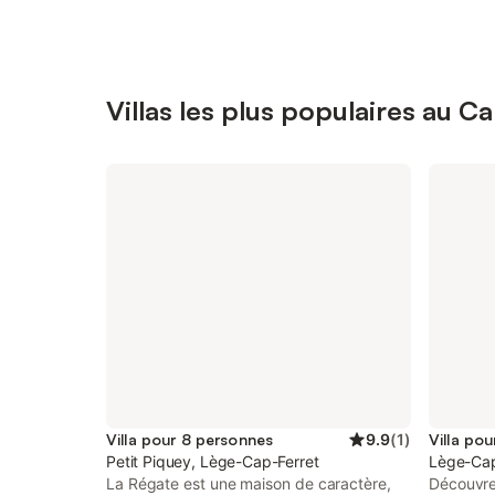
Villas les plus populaires au C
Villa pour 8 personnes
9.9
(
1
)
Villa po
Petit Piquey, Lège-Cap-Ferret
Lège-Cap
La Régate est une maison de caractère,
Découvrez