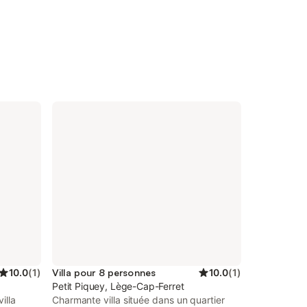
10.0
(
1
)
Villa pour 8 personnes
10.0
(
1
)
Petit Piquey, Lège-Cap-Ferret
illa
Charmante villa située dans un quartier