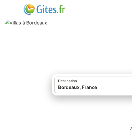
Villas à Bordeaux
Destination
·
Gîtes et locations de vacances
2