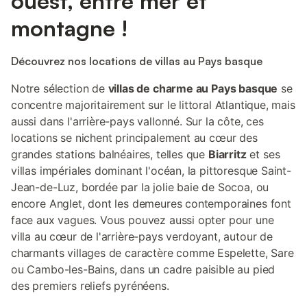
ouest, entre mer et
montagne !
Découvrez nos locations de villas au Pays basque
Notre sélection de
villas de charme au Pays basque
se
concentre majoritairement sur le littoral Atlantique, mais
aussi dans l'arrière-pays vallonné. Sur la côte, ces
locations se nichent principalement au cœur des
grandes stations balnéaires, telles que
Biarritz
et ses
villas impériales dominant l'océan, la pittoresque Saint-
Jean-de-Luz, bordée par la jolie baie de Socoa, ou
encore Anglet, dont les demeures contemporaines font
face aux vagues. Vous pouvez aussi opter pour une
villa au cœur de l'arrière-pays verdoyant, autour de
charmants villages de caractère comme Espelette, Sare
ou Cambo-les-Bains, dans un cadre paisible au pied
des premiers reliefs pyrénéens.