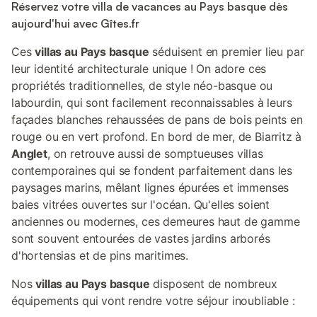
Réservez votre villa de vacances au Pays basque dès
aujourd'hui avec Gîtes.fr
Ces
villas au Pays basque
séduisent en premier lieu par
leur identité architecturale unique ! On adore ces
propriétés traditionnelles, de style néo-basque ou
labourdin, qui sont facilement reconnaissables à leurs
façades blanches rehaussées de pans de bois peints en
rouge ou en vert profond. En bord de mer, de Biarritz à
Anglet
, on retrouve aussi de somptueuses villas
contemporaines qui se fondent parfaitement dans les
paysages marins, mêlant lignes épurées et immenses
baies vitrées ouvertes sur l'océan. Qu'elles soient
anciennes ou modernes, ces demeures haut de gamme
sont souvent entourées de vastes jardins arborés
d'hortensias et de pins maritimes.
Nos
villas au Pays basque
disposent de nombreux
équipements qui vont rendre votre séjour inoubliable :