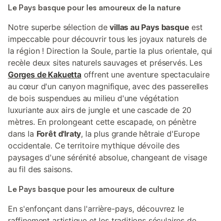
Le Pays basque pour les amoureux de la nature
Notre superbe sélection de
villas au Pays basque
est
impeccable pour découvrir tous les joyaux naturels de
la région ! Direction la Soule, partie la plus orientale, qui
recèle deux sites naturels sauvages et préservés. Les
Gorges de Kakuetta
offrent une aventure spectaculaire
au cœur d'un canyon magnifique, avec des passerelles
de bois suspendues au milieu d'une végétation
luxuriante aux airs de jungle et une cascade de 20
mètres. En prolongeant cette escapade, on pénètre
dans la
Forêt d'Iraty
, la plus grande hêtraie d'Europe
occidentale. Ce territoire mythique dévoile des
paysages d'une sérénité absolue, changeant de visage
au fil des saisons.
Le Pays basque pour les amoureux de culture
En s'enfonçant dans l'arrière-pays, découvrez le
raffinement artistique et les traditions séculaires de