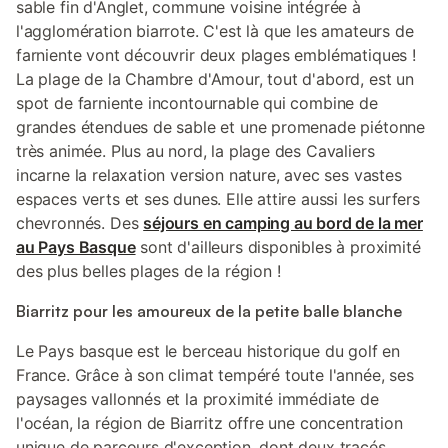
sable fin d'Anglet, commune voisine intégrée à
l'agglomération biarrote. C'est là que les amateurs de
farniente vont découvrir deux plages emblématiques !
La plage de la Chambre d'Amour, tout d'abord, est un
spot de farniente incontournable qui combine de
grandes étendues de sable et une promenade piétonne
très animée. Plus au nord, la plage des Cavaliers
incarne la relaxation version nature, avec ses vastes
espaces verts et ses dunes. Elle attire aussi les surfers
chevronnés. Des
séjours en camping au bord de la mer
au Pays Basque
sont d'ailleurs disponibles à proximité
des plus belles plages de la région !
Biarritz pour les amoureux de la petite balle blanche
Le Pays basque est le berceau historique du golf en
France. Grâce à son climat tempéré toute l'année, ses
paysages vallonnés et la proximité immédiate de
l'océan, la région de Biarritz offre une concentration
unique de parcours d'exception, dont deux tracés