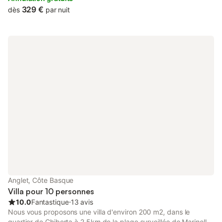
329 €
dès
par nuit
Anglet, Côte Basque
Villa pour 10 personnes
10.0
Fantastique
⋅
13 avis
Nous vous proposons une villa d'environ 200 m2, dans le
quartier de Chiberta à 2,5km de la plage surveillée de Marinella