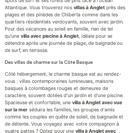
spots de surf et ses forêts de pins face à l'océan
Atlantique. Vous trouverez nos
villas à Anglet
près des
plages et des pinèdes de Chiberta comme dans les
quartiers résidentiels verdoyants, souvent avec jardin.
Pour des vacances au soleil en famille, rien de tel
qu'une
villa avec piscine à Anglet
, idéale pour se
détendre après une journée de plage, de baignade ou
de surf, en terrasse.
Des villas de charme sur la Côte Basque
Côté hébergement, le charme basque est au rendez-
vous : villas contemporaines lumineuses, maisons
basques à colombages rouges et demeures de
caractère, souvent dotées d'un jardin et d'une piscine.
Spacieuse et confortable, une
villa à Anglet avec vue
sur la mer
séduira les familles, les groupes d'amis
comme les couples en quête de soleil, de baignade et
de détente. Vous voyagez avec votre compagnon à
quatre pattes ? Optez pour une
villa à Anglet avec