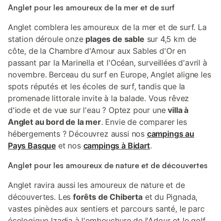
Anglet pour les amoureux de la mer et de surf
Anglet comblera les amoureux de la mer et de surf. La
station déroule onze
plages de sable
sur 4,5 km de
côte, de la Chambre d'Amour aux Sables d'Or en
passant par la Marinella et l'Océan, surveillées d'avril à
novembre. Berceau du surf en Europe, Anglet aligne les
spots réputés et les écoles de surf, tandis que la
promenade littorale invite à la balade. Vous rêvez
d'iode et de vue sur l'eau ? Optez pour une
villa à
Anglet au bord de la mer
. Envie de comparer les
hébergements ? Découvrez aussi nos
campings au
Pays Basque
et nos
campings à Bidart
.
Anglet pour les amoureux de nature et de découvertes
Anglet ravira aussi les amoureux de nature et de
découvertes. Les
forêts de Chiberta
et du Pignada,
vastes pinèdes aux sentiers et parcours santé, le parc
écologique Izadia à l'embouchure de l'Adour et le golf