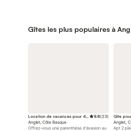
Gîtes les plus populaires à Ang
Location de vacances pour 4 personnes
9.6
(
23
)
Gîte pou
Anglet, Côte Basque
Anglet, 
Offrez-vous une parenthèse d'évasion au
Apt 2 pi