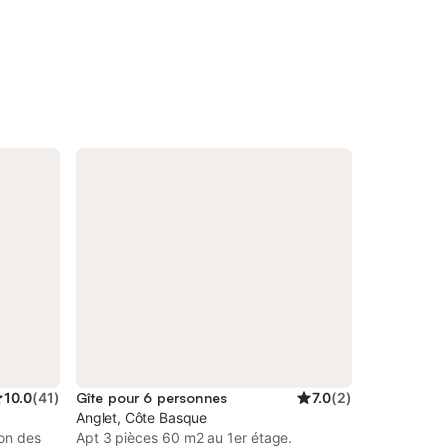
10.0
(
41
)
Gîte pour 6 personnes
7.0
(
2
)
Anglet, Côte Basque
son des
Apt 3 pièces 60 m2 au 1er étage.