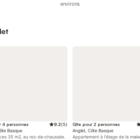
environs
let
r 4 personnes
9.2
(
5
)
Gîte pour 2 personnes
Côte Basque
Anglet, Côte Basque
èces 35 m2, au rez-de-chaussée.
Appartement à l'étage de la mai