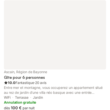
Ascain, Région de Bayonne
Gîte pour 6 personnes
10.0
Fantastique
⋅
20 avis
Entre mer et montagne, vous occuperez un appartement situé
au rez de jardin d'une villa néo basque avec une entrée
indépendante. Au calme, ses 2 chambres et la pièce de vie
WiFi
Terrasse
Jardin
donnent sur le jardin privatif avec une vue dégagée sur les
Annulation gratuite
montagnes. Sur la grande terrasse de 21 m2 vous pourrez
100 €
dès
par nuit