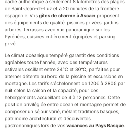
cadre authentique à seulement 8 kilomètres des plages
de Saint-Jean-de-Luz et à 20 minutes de la frontière
espagnole. Vos
gîtes de charme à Ascain
proposent
des équipements de qualité: piscines privées, jardins
arborés, terrasses avec vue panoramique sur les
Pyrénées, cuisines entièrement équipées et parking
privé.
Le climat océanique tempéré garantit des conditions
agréables toute l'année, avec des températures
estivales oscillant entre 24°C et 30°C, parfaites pour
alterner détente au bord de la piscine et excursions en
montagne. Les tarifs s'échelonnent de 120€ à 280€ par
nuit selon la saison et la capacité, pour des
hébergements accueillant de 4 à 12 personnes. Cette
position privilégiée entre océan et montagne permet de
composer un séjour varié, mêlant traditions basques,
patrimoine architectural et découvertes
gastronomiques lors de vos
vacances au Pays Basque
.