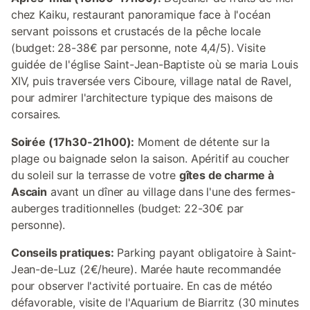
chez Kaiku, restaurant panoramique face à l'océan
servant poissons et crustacés de la pêche locale
(budget: 28-38€ par personne, note 4,4/5). Visite
guidée de l'église Saint-Jean-Baptiste où se maria Louis
XIV, puis traversée vers Ciboure, village natal de Ravel,
pour admirer l'architecture typique des maisons de
corsaires.
Soirée (17h30-21h00):
Moment de détente sur la
plage ou baignade selon la saison. Apéritif au coucher
du soleil sur la terrasse de votre
gîtes de charme à
Ascain
avant un dîner au village dans l'une des fermes-
auberges traditionnelles (budget: 22-30€ par
personne).
Conseils pratiques:
Parking payant obligatoire à Saint-
Jean-de-Luz (2€/heure). Marée haute recommandée
pour observer l'activité portuaire. En cas de météo
défavorable, visite de l'Aquarium de Biarritz (30 minutes