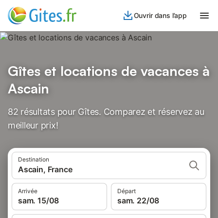
Ouvrir dans l’app
Gîtes et locations de vacances à
Ascain
82 résultats pour Gîtes. Comparez et réservez au
meilleur prix!
Destination
Ascain, France
Arrivée
Départ
sam. 15/08
sam. 22/08