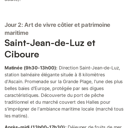
Jour 2: Art de vivre côtier et patrimoine
maritime
Saint-Jean-de-Luz et
Ciboure
Matinée (9h30-13h00):
Direction Saint-Jean-de-Luz,
station balnéaire élégante située à 8 kilomètres
d'Ascain. Promenade sur la Grande Plage, l'une des plus
belles baies d'Europe, protégée par ses digues
caractéristiques. Découverte du port de pêche
traditionnel et du marché couvert des Halles pour
s'imprégner de l'ambiance maritime locale (marché tous
les matins).
Après-midi (13h00-17h30):
Déjeuner de fruits de mer