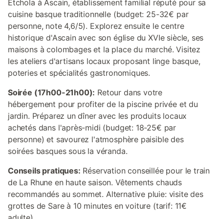
Etchola à Ascain, établissement familial réputé pour sa
cuisine basque traditionnelle (budget: 25-32€ par
personne, note 4,6/5). Explorez ensuite le centre
historique d'Ascain avec son église du XVIe siècle, ses
maisons à colombages et la place du marché. Visitez
les ateliers d'artisans locaux proposant linge basque,
poteries et spécialités gastronomiques.
Soirée (17h00-21h00):
Retour dans votre
hébergement pour profiter de la piscine privée et du
jardin. Préparez un dîner avec les produits locaux
achetés dans l'après-midi (budget: 18-25€ par
personne) et savourez l'atmosphère paisible des
soirées basques sous la véranda.
Conseils pratiques:
Réservation conseillée pour le train
de La Rhune en haute saison. Vêtements chauds
recommandés au sommet. Alternative pluie: visite des
grottes de Sare à 10 minutes en voiture (tarif: 11€
adulte).