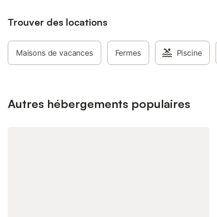
fumée. 640240014174B
du CGI). 641220044
Trouver des locations
Maisons de vacances
Fermes
Piscine
Autres hébergements populaires