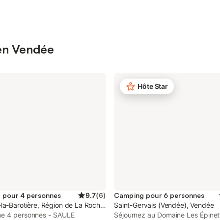
 en Vendée
Hôte Star
 pour 4 personnes
9.7
(
6
)
Camping pour 6 personnes
la-Barotière, Région de La Roche-sur-Yon
Saint-Gervais (Vendée), Vendée
e 4 personnes - SAULE
Séjournez au Domaine Les Épinet