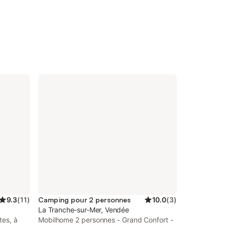
9.3
(
11
)
Camping pour 2 personnes
10.0
(
3
)
La Tranche-sur-Mer, Vendée
tes, à
Mobilhome 2 personnes - Grand Confort -