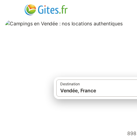
Campings en Vendé
Destination
898 