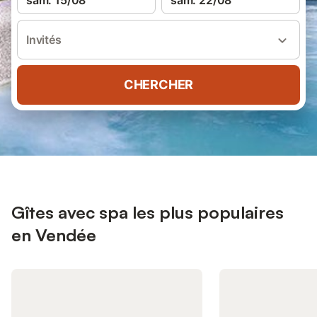
sam. 15/08
sam. 22/08
Invités
CHERCHER
Gîtes avec spa les plus populaires
en Vendée