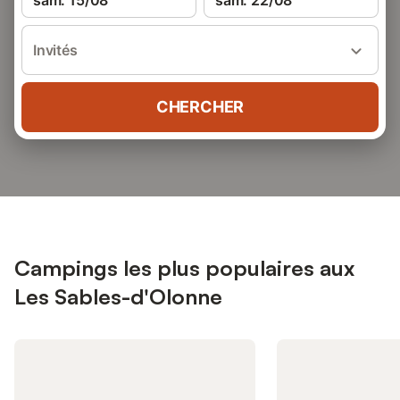
sam. 15/08
sam. 22/08
Invités
CHERCHER
Campings les plus populaires aux
Les Sables-d'Olonne