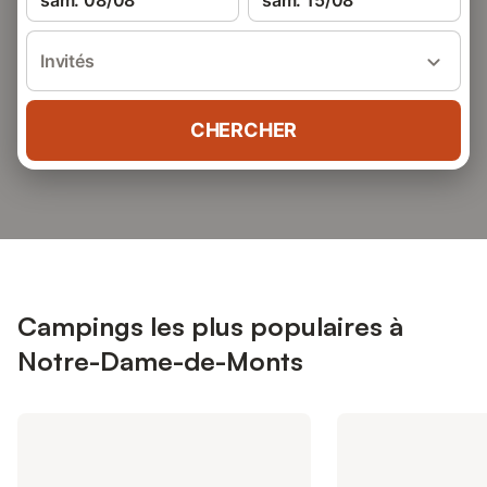
sam. 08/08
sam. 15/08
Invités
CHERCHER
Campings les plus populaires à
Notre-Dame-de-Monts