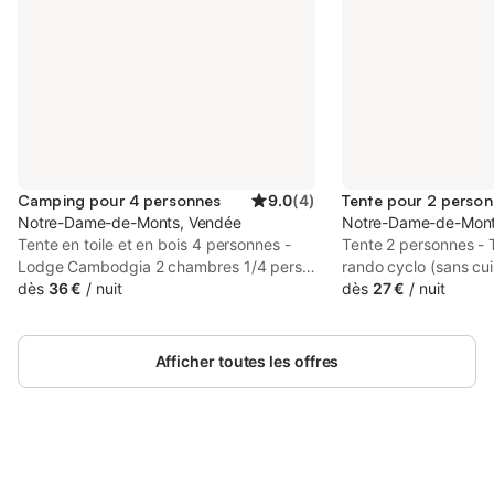
Camping pour 4 personnes
9.0
(
4
)
Tente pour 2 perso
Notre-Dame-de-Monts, Vendée
Notre-Dame-de-Mont
Tente en toile et en bois 4 personnes -
Tente 2 personnes - 
Lodge Cambodgia 2 chambres 1/4 pers
rando cyclo (sans cui
Hébergement - Nombre de chambres: 2 -
dès
36 €
/
nuit
sanitaires) Hébergem
dès
27 €
/
nuit
Terrasse couverte - 1 chambre: 1 lit
l'hébergement: 7m² 
double - 1 chambre: 2 lits simples -
chambres: 1 - Terras
Ancienneté de l'hébergement: Entre 6 et
chambre: 2 lits simp
Afficher toutes les offres
10 ans Équipements - Sans eau courante
Ancienneté de l'hébe
- Type de cuisine: Coin cuisine - Plaques
an Équipements - Wif
au gaz - Micro-ondes - Réfrigérateur -
- Type de cuisine: Pa
Vaisselle et ustensiles de cuisine - Pas de
de douche et sanitai
douche et sanitaires dans l'hébergement,
l'hébergement, équip
équipements collectifs disponibles -
Connectez-vous et économisez
disponibles - Linge de