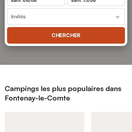
sam. 08/08
sam. 15/08
Invités
CHERCHER
Campings les plus populaires dans
Fontenay-le-Comte