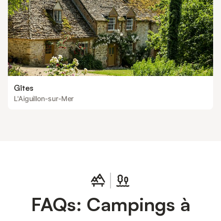
également un point de départ
Gîtes
L'Aiguillon-sur-Mer
FAQs: Campings à