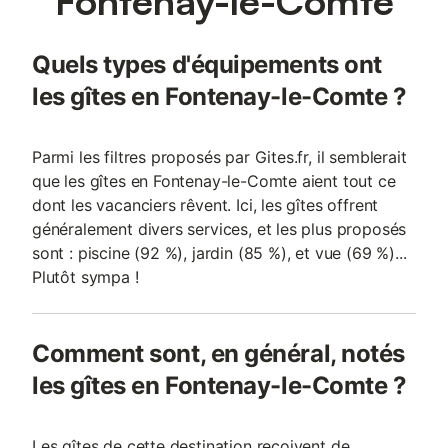
Fontenay-le-Comte
Quels types d'équipements ont
les gîtes en Fontenay-le-Comte ?
Parmi les filtres proposés par Gites.fr, il semblerait
que les gîtes en Fontenay-le-Comte aient tout ce
dont les vacanciers rêvent. Ici, les gîtes offrent
généralement divers services, et les plus proposés
sont : piscine (92 %), jardin (85 %), et vue (69 %)...
Plutôt sympa !
Comment sont, en général, notés
les gîtes en Fontenay-le-Comte ?
Les gîtes de cette destination reçoivent de