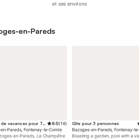
et ses environs
azoges-en-Pareds
Location de vacances pour 7 personnes
9.0
(
14
)
Gîte pour 3 personnes
en-Pareds, Fontenay-le-Comte
Bazoges-en-Pareds, Fontenay-l
azoges-en-Pareds, Le Champêtre
Boasting a garden, pool with a v