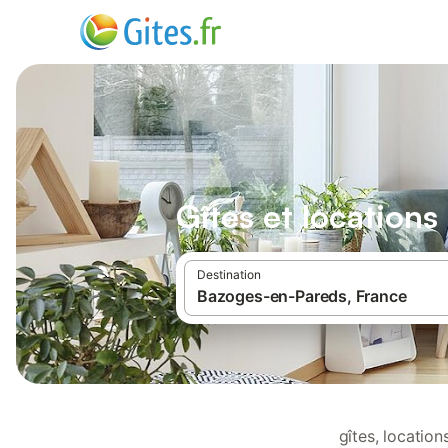
Gîtes et location
Destination
gîtes, locatio