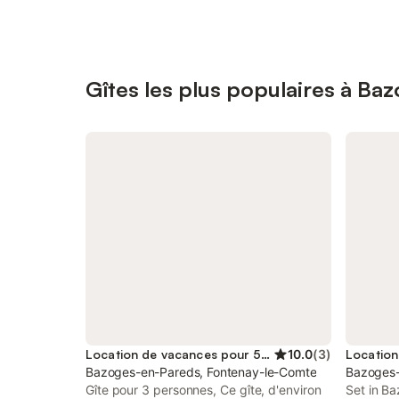
Gîtes les plus populaires à B
Location de vacances pour 5 personnes
10.0
(
3
)
Bazoges-en-Pareds, Fontenay-le-Comte
Bazoges-
Gîte pour 3 personnes, Ce gîte, d'environ
Set in B