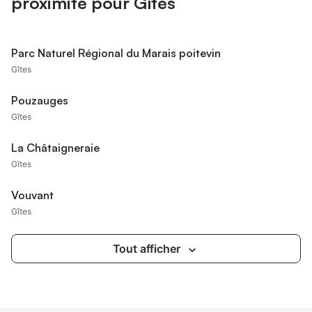
proximité pour Gîtes
Parc Naturel Régional du Marais poitevin
Gîtes
Pouzauges
Gîtes
La Châtaigneraie
Gîtes
Vouvant
Gîtes
Tout afficher