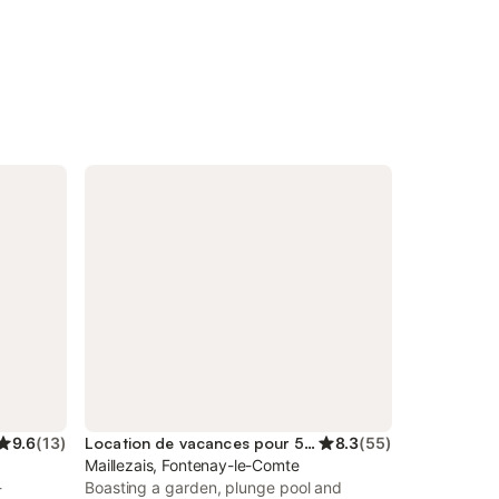
9.6
(
13
)
Location de vacances pour 5 personnes
8.3
(
55
)
Maillezais, Fontenay-le-Comte
-
Boasting a garden, plunge pool and