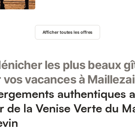
Afficher toutes les offres
énicher les plus beaux gî
 vos vacances à Mailleza
rgements authentiques 
 de la Venise Verte du M
evin