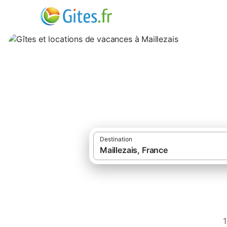
Gîtes et locations
Destination
Gîtes et locations
1