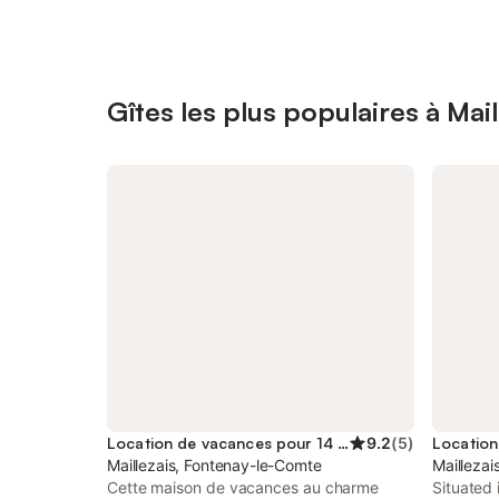
Gîtes les plus populaires à Mail
Location de vacances pour 14 personnes
9.2
(
5
)
Maillezais, Fontenay-le-Comte
Maillezai
Cette maison de vacances au charme
Situated 