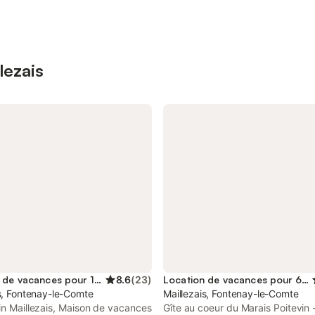
lezais
Location de vacances pour 14 personnes
8.6
(
23
)
Location de vacances pour 6 personnes
s, Fontenay-le-Comte
Maillezais, Fontenay-le-Comte
in Maillezais, Maison de vacances
Gîte au coeur du Marais Poitevin 