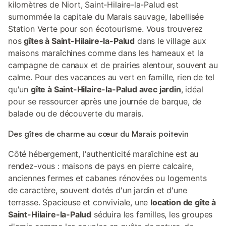
kilomètres de Niort, Saint-Hilaire-la-Palud est
surnommée la capitale du Marais sauvage, labellisée
Station Verte pour son écotourisme. Vous trouverez
nos
gîtes à Saint-Hilaire-la-Palud
dans le village aux
maisons maraîchines comme dans les hameaux et la
campagne de canaux et de prairies alentour, souvent au
calme. Pour des vacances au vert en famille, rien de tel
qu'un
gîte à Saint-Hilaire-la-Palud avec jardin
, idéal
pour se ressourcer après une journée de barque, de
balade ou de découverte du marais.
Des gîtes de charme au cœur du Marais poitevin
Côté hébergement, l'authenticité maraîchine est au
rendez-vous : maisons de pays en pierre calcaire,
anciennes fermes et cabanes rénovées ou logements
de caractère, souvent dotés d'un jardin et d'une
terrasse. Spacieuse et conviviale, une
location de gîte à
Saint-Hilaire-la-Palud
séduira les familles, les groupes