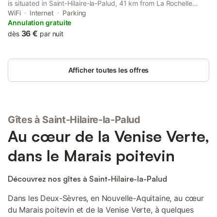
is situated in Saint-Hilaire-la-Palud, 41 km from La Rochelle
Train Station and 41 km from Parc des Expositions de la
WiFi
Internet
Parking
Rochelle.
Annulation gratuite
36 €
dès
par nuit
Afficher toutes les offres
Gîtes à Saint-Hilaire-la-Palud
Au cœur de la Venise Verte,
dans le Marais poitevin
Découvrez nos gîtes à Saint-Hilaire-la-Palud
Dans les Deux-Sèvres, en Nouvelle-Aquitaine, au cœur
du Marais poitevin et de la Venise Verte, à quelques