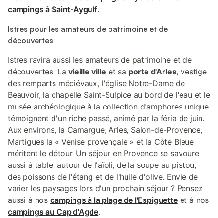
campings à Saint-Aygulf
.
Istres pour les amateurs de patrimoine et de
découvertes
Istres ravira aussi les amateurs de patrimoine et de
découvertes. La
vieille ville
et sa
porte d'Arles
, vestige
des remparts médiévaux, l'église Notre-Dame de
Beauvoir, la chapelle Saint-Sulpice au bord de l'eau et le
musée archéologique à la collection d'amphores unique
témoignent d'un riche passé, animé par la féria de juin.
Aux environs, la Camargue, Arles, Salon-de-Provence,
Martigues la « Venise provençale » et la Côte Bleue
méritent le détour. Un séjour en Provence se savoure
aussi à table, autour de l'aïoli, de la soupe au pistou,
des poissons de l'étang et de l'huile d'olive. Envie de
varier les paysages lors d'un prochain séjour ? Pensez
aussi à nos
campings à la plage de l'Espiguette
et à nos
campings au Cap d'Agde
.