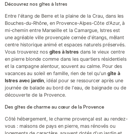
Découvrez nos gîtes à Istres
Entre l'étang de Berre et la plaine de la Crau, dans les
Bouches-du-Rhône, en Provence-Alpes-Côte d'Azur, à
mi-chemin entre Marseille et la Camargue, Istres est
une agréable ville provençale cernée d'étangs, mêlant
centre historique animé et espaces naturels préservés.
Vous trouverez nos
gîtes à Istres
dans le vieux centre
en pierre blonde comme dans les quartiers résidentiels
et la campagne alentour, souvent au calme. Pour des
vacances au soleil en famille, rien de tel qu'un
gîte à
Istres avec jardin
, idéal pour se ressourcer après une
journée de balade au bord de l'eau, de baignade ou de
découverte de la Provence.
Des gîtes de charme au cœur de la Provence
Côté hébergement, le charme provençal est au rendez-
vous : maisons de pays en pierre, mas rénovés ou
logements de caractère, souvent dotés d'un jardin et