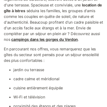
d'une terrasse. Spacieuse et conviviale, une
location de
gîte à Istres
séduira les familles, les groupes d'amis
comme les couples en quête de soleil, de nature et
d'authenticité. Beaucoup profitent d'un cadre paisible et
d'un accès facile aux étangs et à la mer. Envie de
compléter par un séjour en plein air ? Découvrez aussi
nos
campings dans les gorges du Verdon
.
En parcourant nos offres, vous remarquerez que les
gîtes du secteur sont pensés pour un séjour ensoleillé
des plus confortables :
jardin ou terrasse
cadre calme et méridional
cuisine entièrement équipée
Wi-Fi et télévision
proximité des étangs et des plages