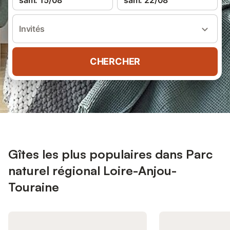
sam. 15/08
sam. 22/08
Invités
CHERCHER
Gîtes les plus populaires dans Parc
naturel régional Loire-Anjou-
Touraine