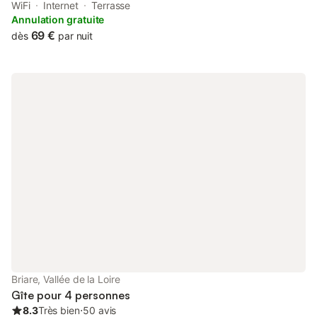
Sully-sur-Loire. This property offers access to a terrace, tennis
WiFi
Internet
Terrasse
at the tennis court, free private parking and free WiFi.
Annulation gratuite
69 €
dès
par nuit
Briare, Vallée de la Loire
Gîte pour 4 personnes
8.3
Très bien
⋅
50 avis