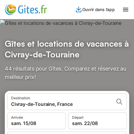
Ouvrir dans l’app
Gîtes et locations de vacances à
Civray-de-Touraine
44 résultats pour Gîtes. Comparez et réservez au
meilleur prix!
Destination
Civray-de-Touraine, France
Arrivée
Départ
sam. 15/08
sam. 22/08