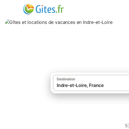
Gîtes et locations
Destination
5