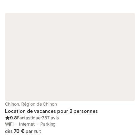
Chinon, Région de Chinon
Location de vacances pour 2 personnes
9.8
Fantastique
⋅
787 avis
WiFi
Internet
Parking
70 €
dès
par nuit