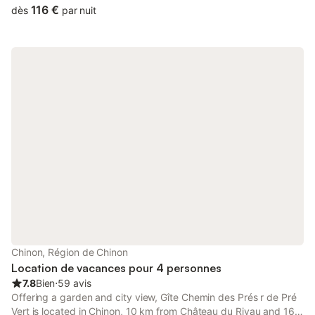
116 €
dès
par nuit
Chinon, Région de Chinon
Location de vacances pour 4 personnes
7.8
Bien
⋅
59 avis
Offering a garden and city view, Gîte Chemin des Prés r de Pré
Vert is located in Chinon, 10 km from Château du Rivau and 16