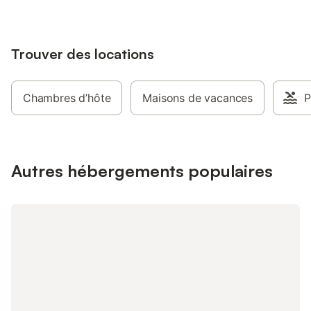
Trouver des locations
Chambres d’hôte
Maisons de vacances
P
Autres hébergements populaires