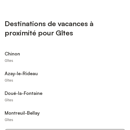
Destinations de vacances à
proximité pour Gîtes
Chinon
Gîtes
Azay-le-Rideau
Gîtes
Doué-la-Fontaine
Gîtes
Montreuil-Bellay
Gîtes