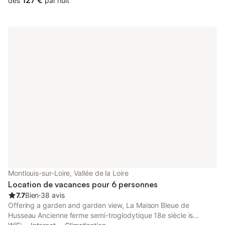
127 €
dès
par nuit
Montlouis-sur-Loire, Vallée de la Loire
Location de vacances pour 6 personnes
7.7
Bien
⋅
38 avis
Offering a garden and garden view, La Maison Bleue de
Husseau Ancienne ferme semi-troglodytique 18e siècle is