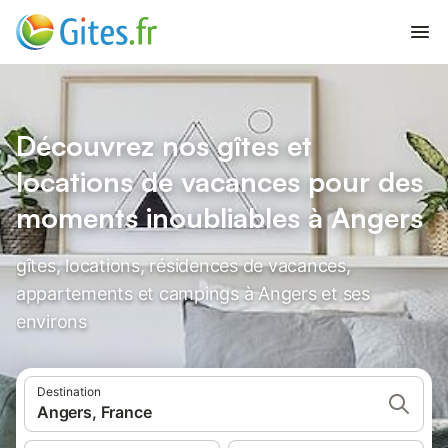
Découvrez nos gîtes et
locations de vacances pour des
moments inoubliables à Angers
gîtes, locations, résidences de vacances,
appartements et campings à Angers et ses
environs
Destination
Angers, France