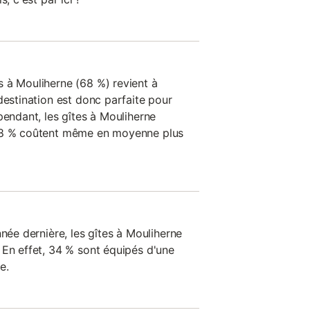
 à Mouliherne (68 %) revient à
destination est donc parfaite pour
pendant, les gîtes à Mouliherne
 28 % coûtent même en moyenne plus
nnée dernière, les gîtes à Mouliherne
 En effet, 34 % sont équipés d'une
e.