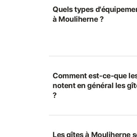
Quels types d'équipemen
à Mouliherne ?
Comment est-ce-que le
notent en général les gî
?
Les gîtes à Mouliherne s