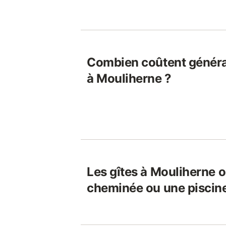
Combien coûtent généra
à Mouliherne ?
Les gîtes à Mouliherne o
cheminée ou une piscin