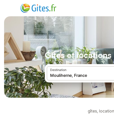
Gîtes et location
Destination
gîtes, locati