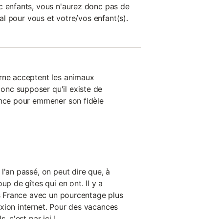
c enfants, vous n'aurez donc pas de
déal pour vous et votre/vos enfant(s).
rne acceptent les animaux
nc supposer qu'il existe de
ance pour emmener son fidèle
l'an passé, on peut dire que, à
up de gîtes qui en ont. Il y a
ns France avec un pourcentage plus
xion internet. Pour des vacances
, c'est par ici !