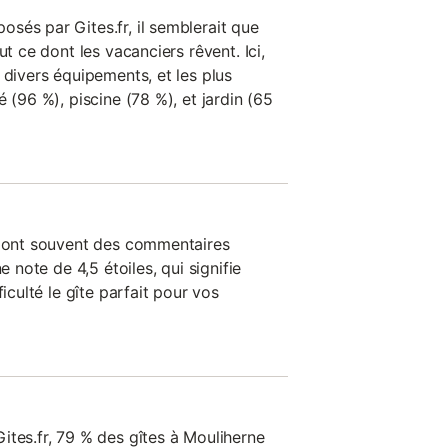
sés par Gites.fr, il semblerait que
ut ce dont les vacanciers rêvent. Ici,
 divers équipements, et les plus
 (96 %), piscine (78 %), et jardin (65
n ont souvent des commentaires
e note de 4,5 étoiles, qui signifie
ficulté le gîte parfait pour vos
ites.fr, 79 % des gîtes à Mouliherne