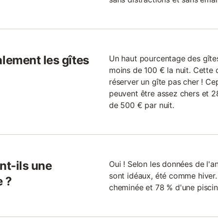
lement les gîtes
Un haut pourcentage des gîtes
moins de 100 € la nuit. Cette 
réserver un gîte pas cher ! Ce
peuvent être assez chers et
de 500 € par nuit.
nt-ils une
Oui ! Selon les données de l'a
sont idéaux, été comme hiver.
e ?
cheminée et 78 % d'une piscin