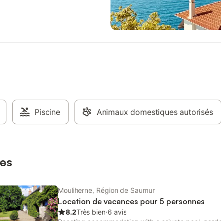
Piscine
Animaux domestiques autorisés
es
Mouliherne, Région de Saumur
Location de vacances pour 5 personnes
8.2
Très bien
⋅
6 avis