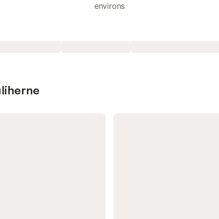
environs
uliherne