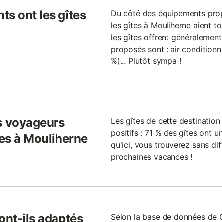
ts ont les gîtes
Du côté des équipements propo
les gîtes à Mouliherne aient to
les gîtes offrent généralement
proposés sont : air conditionné
%)... Plutôt sympa !
s voyageurs
Les gîtes de cette destinatio
positifs : 71 % des gîtes ont un
tes à Mouliherne
qu'ici, vous trouverez sans dif
prochaines vacances !
ont-ils adaptés
Selon la base de données de G