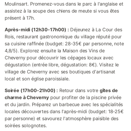
Moulinsart. Promenez-vous dans le parc à l'anglaise et
assistez à la soupe des chiens de meute si vous êtes
présent à 17h.
Après-midi (12h30-17h00) :
Déjeunez à La Cour des
Rois, restaurant gastronomique du village réputé pour
sa cuisine raffinée (budget: 28-35€ par personne, note
4,8/5). Explorez ensuite la Maison des Vins de
Cheverny pour découvrir les cépages locaux avec
dégustation (entrée libre, dégustation: 8€). Visitez le
village de Cheverny avec ses boutiques d'artisanat
local et son église paroissiale.
Soirée (17h00-21h00) :
Retour dans votre
gîtes de
charme à Cheverny
pour profiter de la piscine privée
et du jardin. Préparez un barbecue avec les spécialités
locales découvertes dans l'après-midi (budget: 18-25€
par personne) et savourez l'atmosphère paisible des
soirées solognotes.