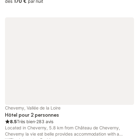
170 €
dès
par nuit
Cheverny, Vallée de la Loire
Hôtel pour 2 personnes
8.5
Très bien
⋅
283 avis
Located in Cheverny, 5.8 km from Château de Cheverny,
Cheverny la vie est belle provides accommodation with a