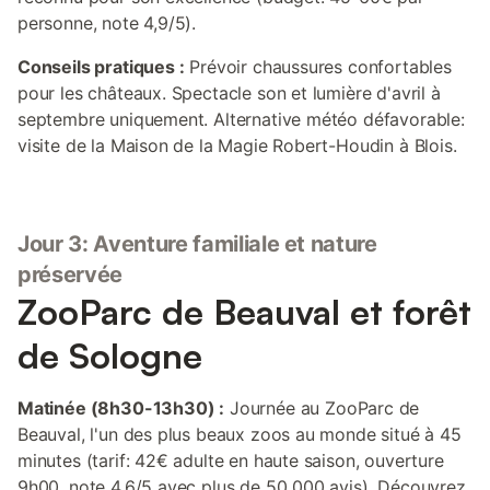
personne, note 4,9/5).
Conseils pratiques :
Prévoir chaussures confortables
pour les châteaux. Spectacle son et lumière d'avril à
septembre uniquement. Alternative météo défavorable:
visite de la Maison de la Magie Robert-Houdin à Blois.
Jour 3: Aventure familiale et nature
préservée
ZooParc de Beauval et forêt
de Sologne
Matinée (8h30-13h30) :
Journée au ZooParc de
Beauval, l'un des plus beaux zoos au monde situé à 45
minutes (tarif: 42€ adulte en haute saison, ouverture
9h00, note 4,6/5 avec plus de 50 000 avis). Découvrez