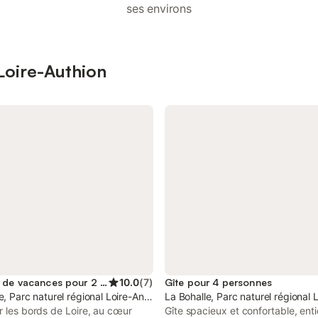
ses environs
 Loire-Authion
Location de vacances pour 2 personnes
10.0
(
7
)
Gîte pour 4 personnes
ouraine
e, Parc naturel régional Loire-Anjou-Touraine
La Bohalle, Parc naturel régional 
r les bords de Loire, au cœur
Gîte spacieux et confortable, ent