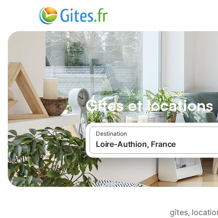
Gîtes et location
Destination
gîtes, locat