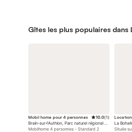
Gîtes les plus populaires dans
Mobil home pour 4 personnes
10.0
(
1
)
Brain-sur-l'Authion, Parc naturel régional Loire-Anjou-T
La Bohall
Mobilhome 4 personnes - Standard 2
Située su